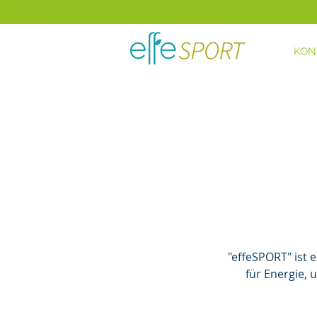
KON
"effeSPORT" ist
für Energie,