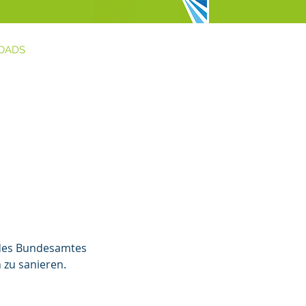
OADS
 des Bundesamtes
 zu sanieren.