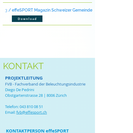
3
/ effeSPORT Magazin Schweizer Gemeinde
Download
KONTAKT
PROJEKTLEITUNG
FVB - Fachverband der Beleuchtungsindustrie
Diego De Pedrini
Obstgartenstrasse 28 | 8006 Zürich
Telefon:
043 810 08 51
Email:
fvb@effesport.ch
KONTAKTPERSON effeSPORT