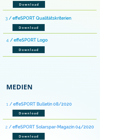
Download
3
/ effeSPORT Qualitätskriterien
Download
4
/ effeSPORT Logo
Download
MEDIEN
1
/ effeSPORT Bulletin 08/2020
Download
2
/ effeSPORT Solarspar-Magazin 04/2020
Download