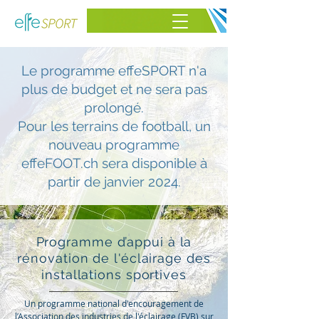
Le programme effeSPORT n'a
plus de budget et ne sera pas
prolongé.
Pour les terrains de football, un
nouveau programme
effeFOOT.ch sera disponible à
partir de janvier 2024.
Programme d’appui à la
rénovation de l'éclairage des
installations sportives
Un programme national d'encouragement de
l’Association des industries de l'éclairage (FVB) sur