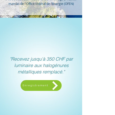
mandat de l'Office fédéral de l'énergie (OFEN)
"Recevez jusqu'à 350 CHF par
luminaire aux halogénures
métalliques remplacé."
Enregistrement