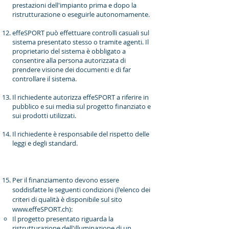
prestazioni dell'impianto prima e dopo la
ristrutturazione o eseguirle autonomamente.
effeSPORT può effettuare controlli casuali sul
sistema presentato stesso o tramite agenti. Il
proprietario del sistema è obbligato a
consentire alla persona autorizzata di
prendere visione dei documenti e di far
controllare il sistema.
Il richiedente autorizza effeSPORT a riferire in
pubblico e sui media sul progetto finanziato e
sui prodotti utilizzati.
Il richiedente è responsabile del rispetto delle
leggi e degli standard.
Per il finanziamento devono essere
soddisfatte le seguenti condizioni (l'elenco dei
criteri di qualità è disponibile sul sito
www.effeSPORT.ch
):
Il progetto presentato riguarda la
ristrutturazione dell'illuminazione di un