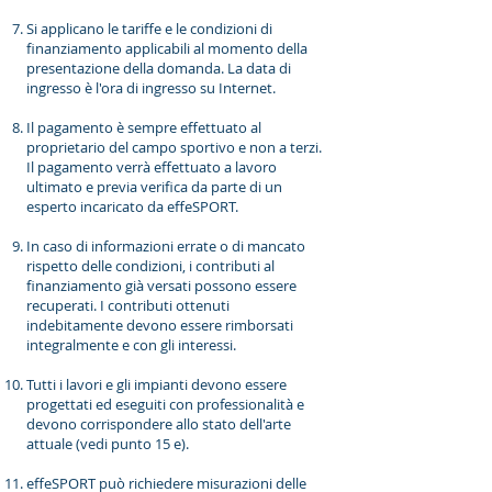
Si applicano le tariffe e le condizioni di
finanziamento applicabili al momento della
presentazione della domanda. La data di
ingresso è l'ora di ingresso su Internet.
Il pagamento è sempre effettuato al
proprietario del campo sportivo e non a terzi.
Il pagamento verrà effettuato a lavoro
ultimato e previa verifica da parte di un
esperto incaricato da effeSPORT.
In caso di informazioni errate o di mancato
rispetto delle condizioni, i contributi al
finanziamento già versati possono essere
recuperati. I contributi ottenuti
indebitamente devono essere rimborsati
integralmente e con gli interessi.
Tutti i lavori e gli impianti devono essere
progettati ed eseguiti con professionalità e
devono corrispondere allo stato dell'arte
attuale (vedi punto 15 e).
effeSPORT può richiedere misurazioni delle