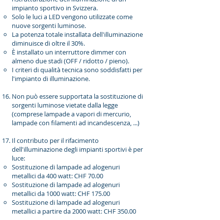
impianto sportivo in Svizzera.
Solo le luci a LED vengono utilizzate come
nuove sorgenti luminose.
La potenza totale installata dell'illuminazione
diminuisce di oltre il 30%.
È installato un interruttore dimmer con
almeno due stadi (OFF / ridotto / pieno).
I criteri di qualità tecnica sono soddisfatti per
l'impianto di illuminazione.
Non può essere supportata la sostituzione di
sorgenti luminose vietate dalla legge
(comprese lampade a vapori di mercurio,
lampade con filamenti ad incandescenza, ...)
Il contributo per il rifacimento
dell'illuminazione degli impianti sportivi è per
luce:
Sostituzione di lampade ad alogenuri
metallici da 400 watt: CHF 70.00
Sostituzione di lampade ad alogenuri
metallici da 1000 watt: CHF 175.00
Sostituzione di lampade ad alogenuri
metallici a partire da 2000 watt: CHF 350.00