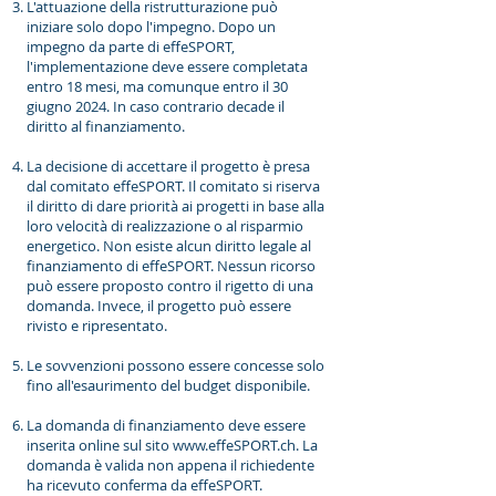
L'attuazione della ristrutturazione può
iniziare solo dopo l'impegno. Dopo un
impegno da parte di effeSPORT,
l'implementazione deve essere completata
entro 18 mesi, ma comunque entro il 30
giugno 2024. In caso contrario decade il
diritto al finanziamento.
La decisione di accettare il progetto è presa
dal comitato effeSPORT. Il comitato si riserva
il diritto di dare priorità ai progetti in base alla
loro velocità di realizzazione o al risparmio
energetico. Non esiste alcun diritto legale al
finanziamento di effeSPORT. Nessun ricorso
può essere proposto contro il rigetto di una
domanda. Invece, il progetto può essere
rivisto e ripresentato.
Le sovvenzioni possono essere concesse solo
fino all'esaurimento del budget disponibile.
La domanda di finanziamento deve essere
inserita online sul sito
www.effeSPORT.ch
. La
domanda è valida non appena il richiedente
ha ricevuto conferma da effeSPORT.